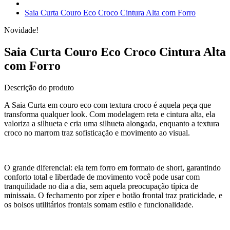
Saia Curta Couro Eco Croco Cintura Alta com Forro
Novidade!
Saia Curta Couro Eco Croco Cintura Alta
com Forro
Descrição do produto
A Saia Curta em couro eco com textura croco é aquela peça que
transforma qualquer look. Com modelagem reta e cintura alta, ela
valoriza a silhueta e cria uma silhueta alongada, enquanto a textura
croco no marrom traz sofisticação e movimento ao visual.
O grande diferencial: ela tem forro em formato de short, garantindo
conforto total e liberdade de movimento você pode usar com
tranquilidade no dia a dia, sem aquela preocupação típica de
minissaia. O fechamento por zíper e botão frontal traz praticidade, e
os bolsos utilitários frontais somam estilo e funcionalidade.