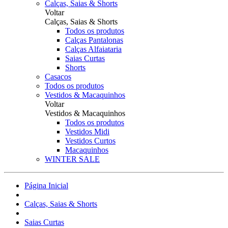
Calças, Saias & Shorts
Voltar
Calças, Saias & Shorts
Todos os produtos
Calças Pantalonas
Calças Alfaiataria
Saias Curtas
Shorts
Casacos
Todos os produtos
Vestidos & Macaquinhos
Voltar
Vestidos & Macaquinhos
Todos os produtos
Vestidos Midi
Vestidos Curtos
Macaquinhos
WINTER SALE
Página Inicial
Calças, Saias & Shorts
Saias Curtas