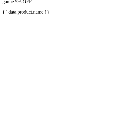
ganhe 5% OFF.
{{ data.product.name }}