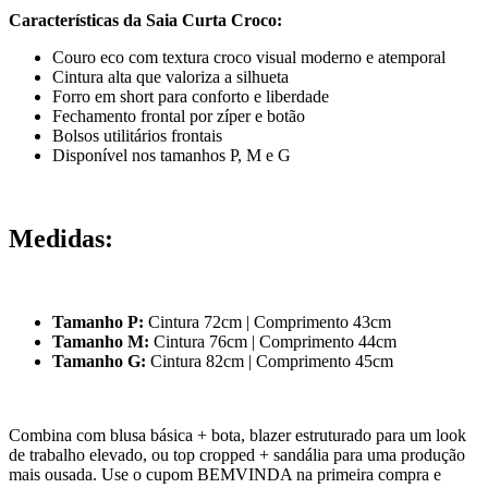
Características da Saia Curta Croco:
Couro eco com textura croco visual moderno e atemporal
Cintura alta que valoriza a silhueta
Forro em short para conforto e liberdade
Fechamento frontal por zíper e botão
Bolsos utilitários frontais
Disponível nos tamanhos P, M e G
Medidas:
Tamanho P:
Cintura 72cm | Comprimento 43cm
Tamanho M:
Cintura 76cm | Comprimento 44cm
Tamanho G:
Cintura 82cm | Comprimento 45cm
Combina com blusa básica + bota, blazer estruturado para um look
de trabalho elevado, ou top cropped + sandália para uma produção
mais ousada. Use o cupom BEMVINDA na primeira compra e