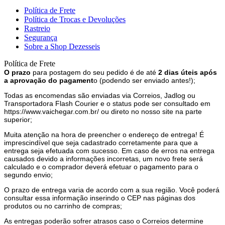
Política de Frete
Política de Trocas e Devoluções
Rastreio
Segurança
Sobre a Shop Dezesseis
Política de Frete
O prazo
para postagem do seu pedido é de até
2 dias úteis após
a aprovação do pagament
o (podendo ser enviado antes!);
Todas as encomendas são enviadas via Correios, Jadlog ou
Transportadora Flash Courier e o status pode ser consultado em
https://www.vaichegar.com.br/ ou direto no nosso site na parte
superior;
Muita atenção na hora de preencher o endereço de entrega! É
imprescindível que seja cadastrado corretamente para que a
entrega seja efetuada com sucesso. Em caso de erros na entrega
causados devido a informações incorretas, um novo frete será
calculado e o comprador deverá efetuar o pagamento para o
segundo envio;
O prazo de entrega varia de acordo com a sua região. Você poderá
consultar essa informação inserindo o CEP nas páginas dos
produtos ou no carrinho de compras;
As entregas poderão sofrer atrasos caso o Correios determine