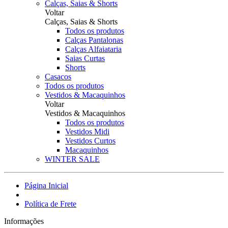
Calças, Saias & Shorts
Voltar
Calças, Saias & Shorts
Todos os produtos
Calças Pantalonas
Calças Alfaiataria
Saias Curtas
Shorts
Casacos
Todos os produtos
Vestidos & Macaquinhos
Voltar
Vestidos & Macaquinhos
Todos os produtos
Vestidos Midi
Vestidos Curtos
Macaquinhos
WINTER SALE
Página Inicial
Política de Frete
Informações