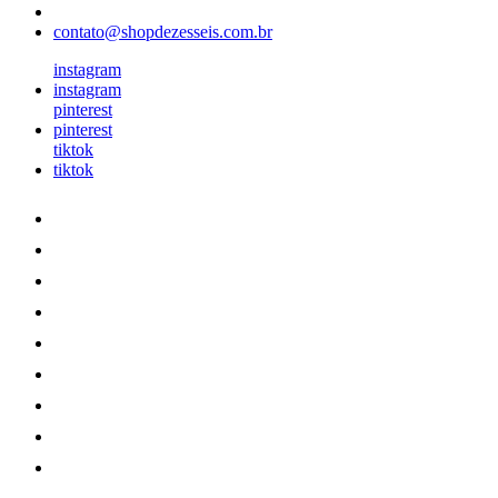
contato@shopdezesseis.com.br
instagram
instagram
pinterest
pinterest
tiktok
tiktok