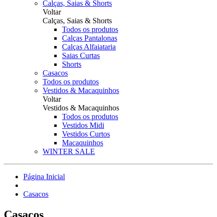
Calças, Saias & Shorts
Voltar
Calças, Saias & Shorts
Todos os produtos
Calças Pantalonas
Calças Alfaiataria
Saias Curtas
Shorts
Casacos
Todos os produtos
Vestidos & Macaquinhos
Voltar
Vestidos & Macaquinhos
Todos os produtos
Vestidos Midi
Vestidos Curtos
Macaquinhos
WINTER SALE
Página Inicial
Casacos
Casacos