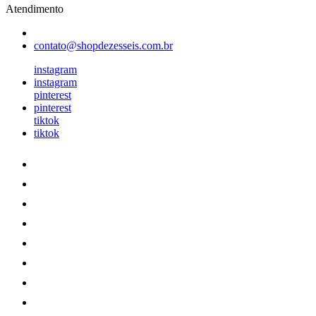
Atendimento
contato@shopdezesseis.com.br
instagram
instagram
pinterest
pinterest
tiktok
tiktok