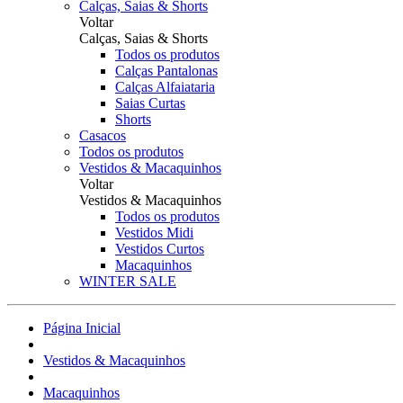
Calças, Saias & Shorts
Voltar
Calças, Saias & Shorts
Todos os produtos
Calças Pantalonas
Calças Alfaiataria
Saias Curtas
Shorts
Casacos
Todos os produtos
Vestidos & Macaquinhos
Voltar
Vestidos & Macaquinhos
Todos os produtos
Vestidos Midi
Vestidos Curtos
Macaquinhos
WINTER SALE
Página Inicial
Vestidos & Macaquinhos
Macaquinhos