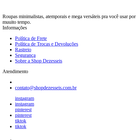
Roupas minimalistas, atemporais e mega versáteis pra você usar por
muuito tempo.
Informações
Política de Frete
Política de Trocas e Devoluções
Rastreio
Segurança
Sobre a Shop Dezesseis
Atendimento
contato@shopdezesseis.com.br
instagram
instagram
pinterest
pinterest
tiktok
tiktok