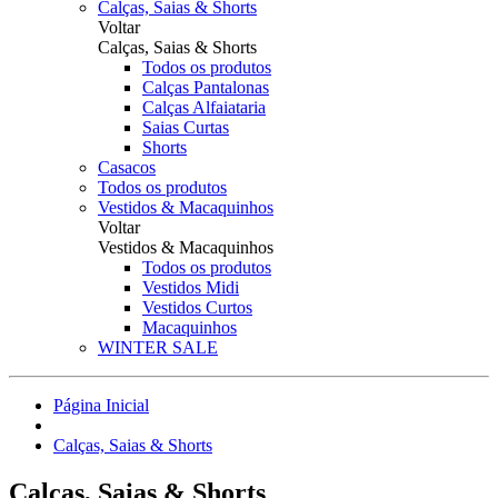
Calças, Saias & Shorts
Voltar
Calças, Saias & Shorts
Todos os produtos
Calças Pantalonas
Calças Alfaiataria
Saias Curtas
Shorts
Casacos
Todos os produtos
Vestidos & Macaquinhos
Voltar
Vestidos & Macaquinhos
Todos os produtos
Vestidos Midi
Vestidos Curtos
Macaquinhos
WINTER SALE
Página Inicial
Calças, Saias & Shorts
Calças, Saias & Shorts