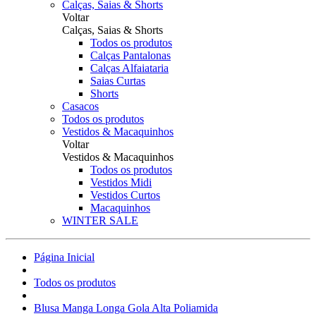
Calças, Saias & Shorts
Voltar
Calças, Saias & Shorts
Todos os produtos
Calças Pantalonas
Calças Alfaiataria
Saias Curtas
Shorts
Casacos
Todos os produtos
Vestidos & Macaquinhos
Voltar
Vestidos & Macaquinhos
Todos os produtos
Vestidos Midi
Vestidos Curtos
Macaquinhos
WINTER SALE
Página Inicial
Todos os produtos
Blusa Manga Longa Gola Alta Poliamida